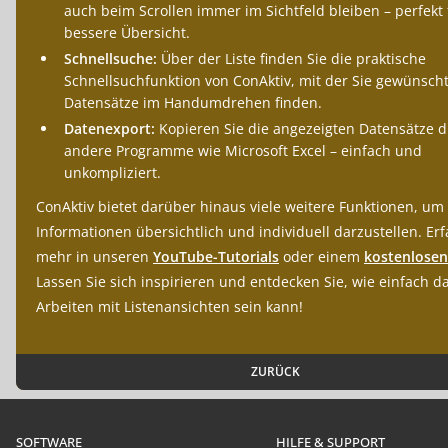
auch beim Scrollen immer im Sichtfeld bleiben – perfekt 
bessere Übersicht.
Schnellsuche:
Über der Liste finden Sie die praktische
Schnellsuchfunktion von ConAktiv, mit der Sie gewünsch
Datensätze im Handumdrehen finden.
Datenexport:
Kopieren Sie die angezeigten Datensätze di
andere Programme wie Microsoft Excel – einfach und
unkompliziert.
ConAktiv bietet darüber hinaus viele weitere Funktionen, um
Informationen übersichtlich und individuell darzustellen. Er
mehr in unseren
YouTube-Tutorials
oder einem
kostenlose
Lassen Sie sich inspirieren und entdecken Sie, wie einfach d
Arbeiten mit Listenansichten sein kann!
ZURÜCK
SOFTWARE
HILFE & SUPPORT