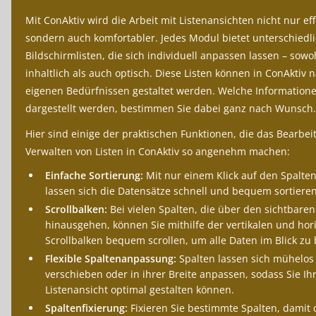
Mit ConAktiv wird die Arbeit mit Listenansichten nicht nur eff
sondern auch komfortabler. Jedes Modul bietet unterschiedl
Bildschirmlisten, die sich individuell anpassen lassen – sowo
inhaltlich als auch optisch. Diese Listen können in ConAktiv 
eigenen Bedürfnissen gestaltet werden. Welche Information
dargestellt werden, bestimmen Sie dabei ganz nach Wunsch.
Hier sind einige der praktischen Funktionen, die das Bearbe
Verwalten von Listen in ConAktiv so angenehm machen:
Einfache Sortierung:
Mit nur einem Klick auf den Spalte
lassen sich die Datensätze schnell und bequem sortieren
Scrollbalken:
Bei vielen Spalten, die über den sichtbaren
hinausgehen, können Sie mithilfe der vertikalen und hor
Scrollbalken bequem scrollen, um alle Daten im Blick zu 
Flexible Spaltenanpassung:
Spalten lassen sich mühelos
verschieben oder in ihrer Breite anpassen, sodass Sie Ih
Listenansicht optimal gestalten können.
Spaltenfixierung:
Fixieren Sie bestimmte Spalten, damit 