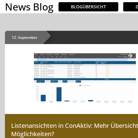
News Blog
BLOGÜBERSICHT
INHALTE
Demo buchen
12. September
Listenansichten in ConAktiv: Mehr Übersich
Möglichkeiten?